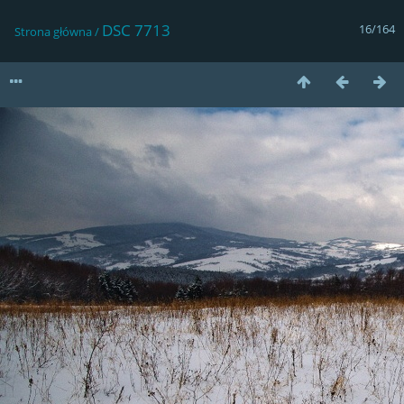
DSC 7713
16/164
Strona główna
/