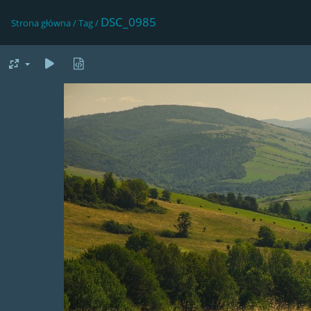
DSC_0985
Strona główna
/
Tag
/