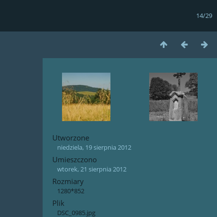
14/29
Utworzone
niedziela, 19 sierpnia 2012
Umieszczono
wtorek, 21 sierpnia 2012
Rozmiary
1280*852
Plik
DSC_0985.jpg