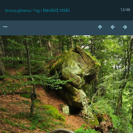
beskid niski
12/48
Strona główna
/
Tag
/