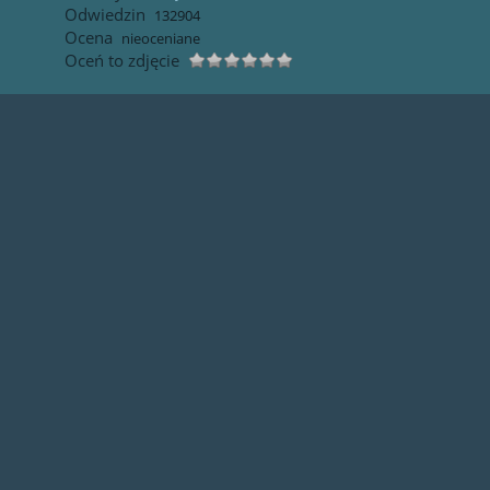
Odwiedzin
132904
Ocena
nieoceniane
Oceń to zdjęcie