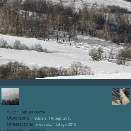
Autor
Dariusz Duma
Utworzone
niedziela, 1 lutego 2015
Umieszczono
niedziela, 1 lutego 2015
Rozmiary
1280*960