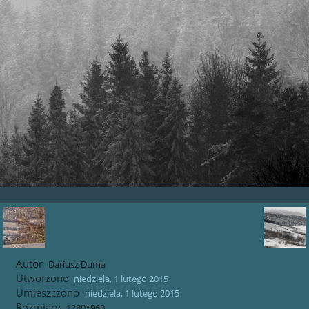
Autor
Dariusz Duma
Utworzone
niedziela, 1 lutego 2015
Umieszczono
niedziela, 1 lutego 2015
Rozmiary
1280*960