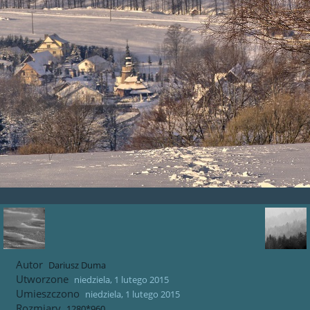
Autor
Dariusz Duma
Utworzone
niedziela, 1 lutego 2015
Umieszczono
niedziela, 1 lutego 2015
Rozmiary
1280*960