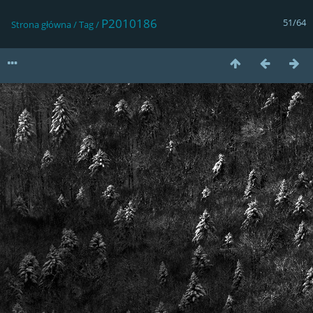
P2010186
51/64
Strona główna
/
Tag
/