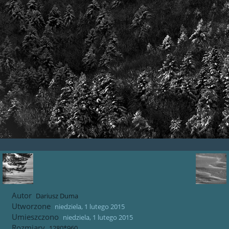
Autor
Dariusz Duma
Utworzone
niedziela, 1 lutego 2015
Umieszczono
niedziela, 1 lutego 2015
Rozmiary
1280*960