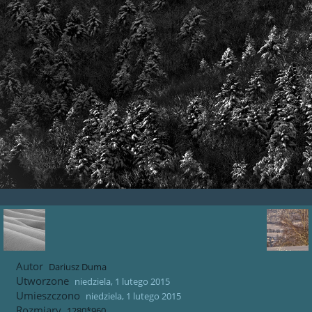
Autor
Dariusz Duma
Utworzone
niedziela, 1 lutego 2015
Umieszczono
niedziela, 1 lutego 2015
Rozmiary
1280*960