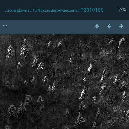
P2010186
7/15
Strona główna
/
15 Najczęściej odwiedzane
/