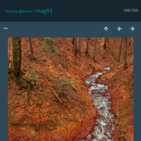
mag03
106/164
Strona główna
/