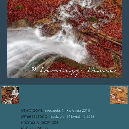
Utworzone
niedziela, 14 kwietnia 2013
Umieszczono
niedziela, 14 kwietnia 2013
Rozmiary
682*1024
Plik
mag03.jpg