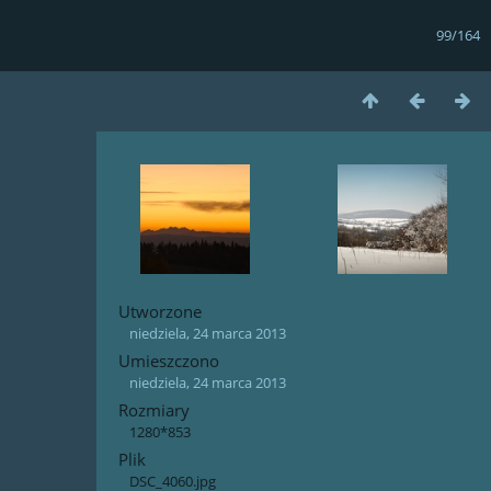
99/164
Utworzone
niedziela, 24 marca 2013
Umieszczono
niedziela, 24 marca 2013
Rozmiary
1280*853
Plik
DSC_4060.jpg