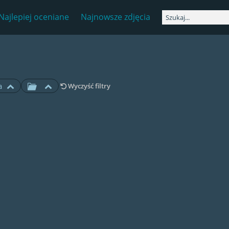
Najlepiej oceniane
Najnowsze zdjęcia
a
Wyczyść filtry