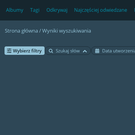
Albumy
Tagi
Odkrywaj
Najczęściej odwiedzane
Strona główna
/
Wyniki wyszukiwania
Wybierz filtry
Szukaj słów
Data utworzeni